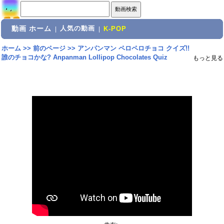
動画 ホーム
人気の動画
|
|
K-POP
ホーム
>>
前のページ
>>
アンパンマン ペロペロチョコ クイズ!!
誰のチョコかな? Anpanman Lollipop Chocolates Quiz
もっと見る