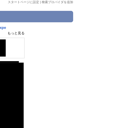
スタートページに設定
|
検索プロバイダを追加
pe
もっと見る