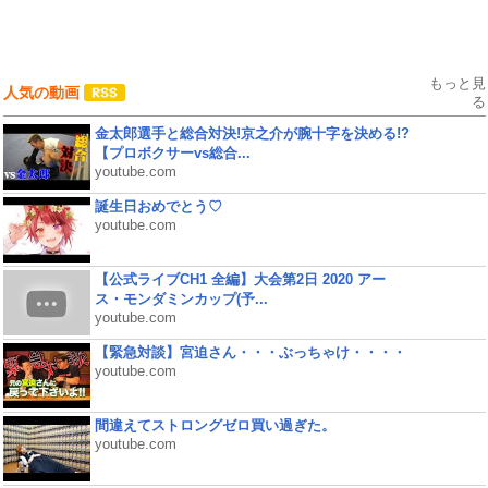
もっと見
人気の動画
る
金太郎選手と総合対決!京之介が腕十字を決める!?
【プロボクサーvs総合...
youtube.com
誕生日おめでとう♡
youtube.com
【公式ライブCH1 全編】大会第2日 2020 アー
ス・モンダミンカップ(予...
youtube.com
【緊急対談】宮迫さん・・・ぶっちゃけ・・・・
youtube.com
間違えてストロングゼロ買い過ぎた。
youtube.com