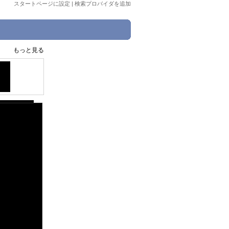
スタートページに設定
|
検索プロバイダを追加
もっと見る