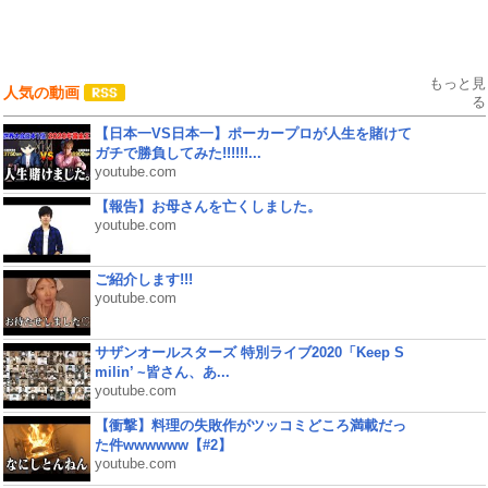
もっと見
人気の動画
る
【日本一VS日本一】ポーカープロが人生を賭けて
ガチで勝負してみた!!!!!!...
youtube.com
【報告】お母さんを亡くしました。
youtube.com
ご紹介します!!!
youtube.com
サザンオールスターズ 特別ライブ2020「Keep S
milin’ ~皆さん、あ...
youtube.com
【衝撃】料理の失敗作がツッコミどころ満載だっ
た件wwwwww【#2】
youtube.com