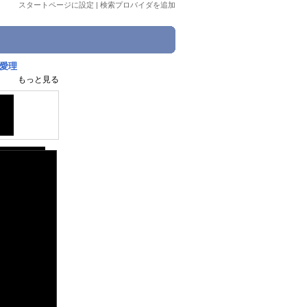
スタートページに設定
|
検索プロバイダを追加
木愛理
もっと見る