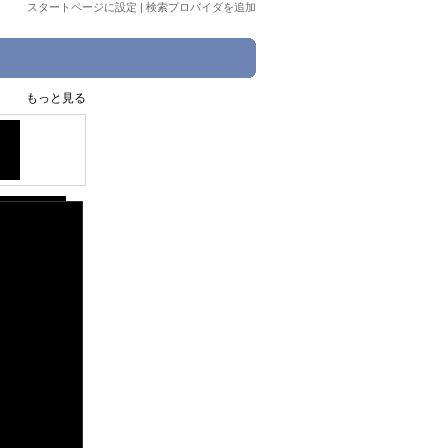
スタートページに設定
|
検索プロバイダを追加
もっと見る