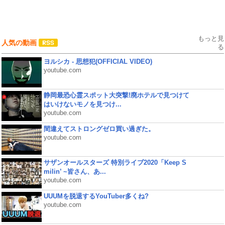
もっと見
人気の動画
る
ヨルシカ - 思想犯(OFFICIAL VIDEO)
youtube.com
静岡最恐心霊スポット大突撃!廃ホテルで見つけて
はいけないモノを見つけ...
youtube.com
間違えてストロングゼロ買い過ぎた。
youtube.com
サザンオールスターズ 特別ライブ2020「Keep S
milin’ ~皆さん、あ...
youtube.com
UUUMを脱退するYouTuber多くね?
youtube.com