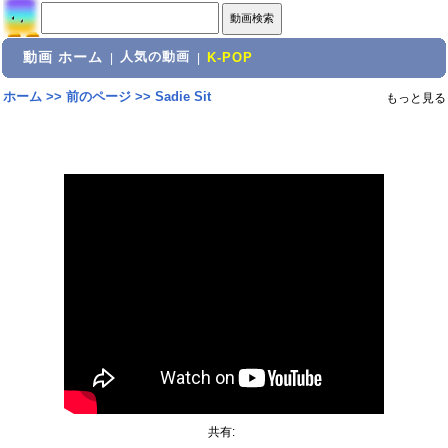
動画 ホーム
人気の動画
|
|
K-POP
ホーム
>>
前のページ
>>
Sadie Sit
もっと見る
共有: