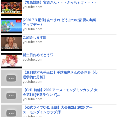
【緊急対談】宮迫さん・・・ぶっちゃけ・・・・
youtube.com
[2020.7.3 配信] あつまれ どうぶつの森 夏の無料
アップデート
youtube.com
ご紹介します!!!
youtube.com
誕生日おめでとう♡
youtube.com
【週刊誌すら手玉に】手越祐也さんの会見を【心
理学的に分析】
youtube.com
【CH1 前編】2020 アース・モンダミンカップ 大
会第1日(予選ラウンド)...
youtube.com
【公式ライブCH1 全編】大会第2日 2020 アー
ス・モンダミンカップ(予...
youtube.com