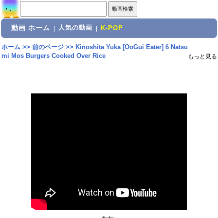
動画 ホーム
人気の動画
|
|
K-POP
ホーム
>>
前のページ
>>
Kinoshita Yuka [OoGui Eater] 6 Natsu
mi Mos Burgers Cooked Over Rice
もっと見る