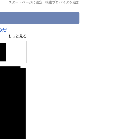
スタートページに設定
|
検索プロバイダを追加
た!
もっと見る