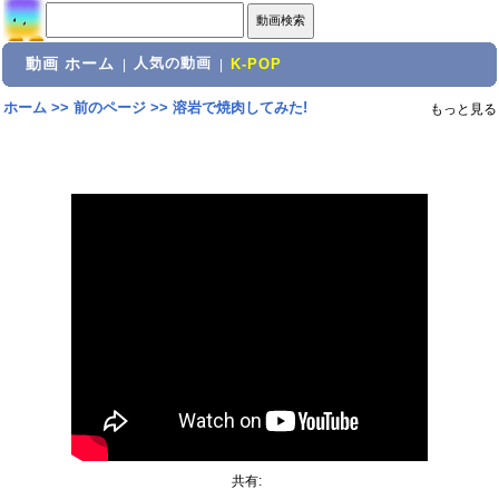
動画 ホーム
人気の動画
|
|
K-POP
ホーム
>>
前のページ
>>
溶岩で焼肉してみた!
もっと見る
共有: