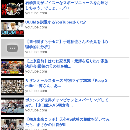
石橋貴明がゴイスーなスポーツニュースをお届け
しちゃう、でしょ。~プロ...
youtube.com
UUUMを脱退するYouTuber多くね?
youtube.com
【週刊誌すら手玉に】手越祐也さんの会見を【心
理学的に分析】
youtube.com
【上京直前】はなわ家長男・元輝を送り出す家族
決起会!最後の母の味を噛...
youtube.com
サザンオールスターズ 特別ライブ2020「Keep S
milin’ ~皆さん、あ...
youtube.com
ボクシング世界チャンピオンとスパーリングして
みた 【京口紘人VS朝倉海...
youtube.com
【朝倉未来コラボ】天心VS武尊の勝敗を聞いてみ
たら、まさかの回答が!!!
youtube.com