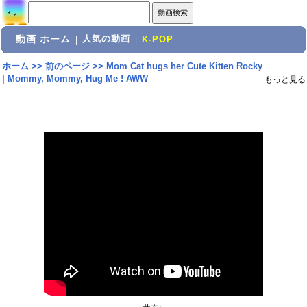
動画 ホーム
人気の動画
|
|
K-POP
ホーム
>>
前のページ
>>
Mom Cat hugs her Cute Kitten Rocky
| Mommy, Mommy, Hug Me ! AWW
もっと見る