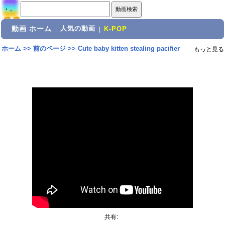
動画 ホーム
人気の動画
|
|
K-POP
ホーム
>>
前のページ
>>
Cute baby kitten stealing pacifier
もっと見る
共有: