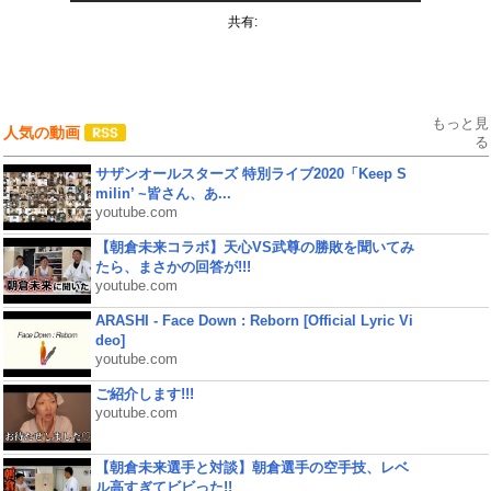
共有:
もっと見
人気の動画
る
サザンオールスターズ 特別ライブ2020「Keep S
milin’ ~皆さん、あ...
youtube.com
【朝倉未来コラボ】天心VS武尊の勝敗を聞いてみ
たら、まさかの回答が!!!
youtube.com
ARASHI - Face Down : Reborn [Official Lyric Vi
deo]
youtube.com
ご紹介します!!!
youtube.com
【朝倉未来選手と対談】朝倉選手の空手技、レベ
ル高すぎてビビった!!