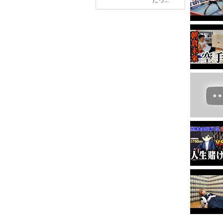
だっ...