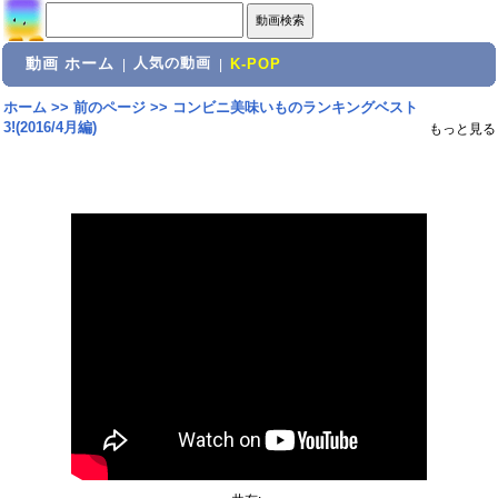
動画 ホーム
人気の動画
|
|
K-POP
ホーム
>>
前のページ
>>
コンビニ美味いものランキングベスト
3!(2016/4月編)
もっと見る