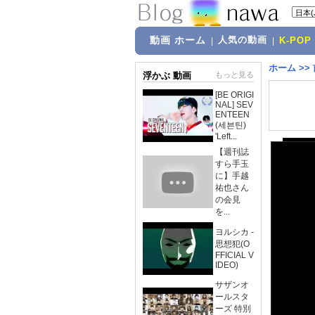
動画 ホーム
人気の動画
|
|
K-POP
ホーム
>>
浮かぶ 動画
もっと見る
[BE ORIGI
NAL] SEV
ENTEEN
(세븐틴)
'Left...
【週刊誌
すら手玉
に】手越
祐也さん
の会見
を...
ヨルシカ -
思想犯(O
FFICIAL V
IDEO)
サザンオ
ールスタ
ーズ 特別