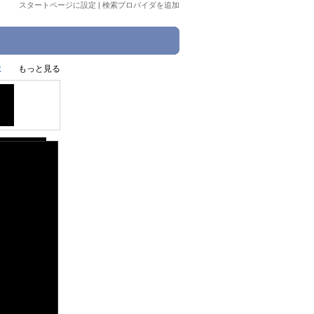
スタートページに設定
|
検索プロバイダを追加
た
もっと見る