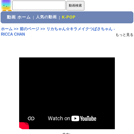
動画 ホーム
人気の動画
|
|
K-POP
ホーム
>>
前のページ
>>
リカちゃん☆キラメイクつばさちゃん -
RICCA CHAN
もっと見る