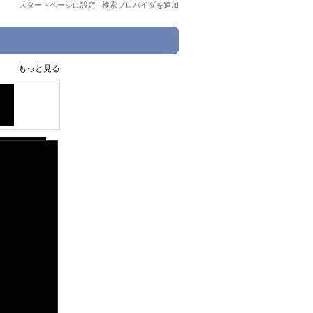
スタートページに設定
|
検索プロバイダを追加
もっと見る