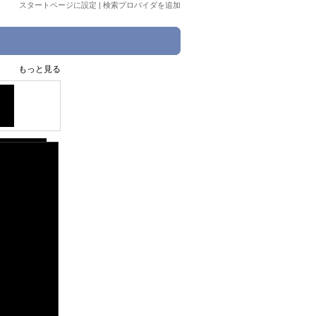
スタートページに設定
|
検索プロバイダを追加
もっと見る