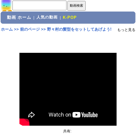
動画 ホーム
人気の動画
|
|
K-POP
ホーム
>>
前のページ
>>
野々村の髪型をセットしてあげよう!
もっと見る
共有: