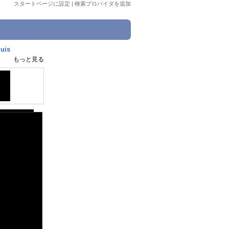
スタートページに設定
|
検索プロバイダを追加
is
もっと見る