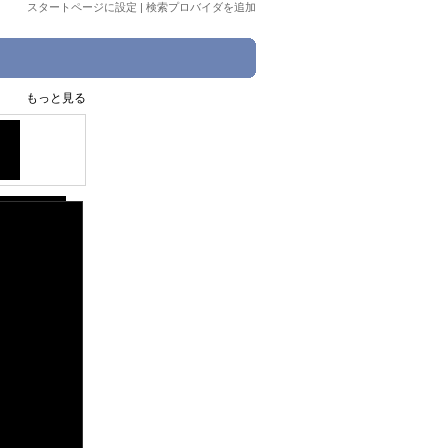
スタートページに設定
|
検索プロバイダを追加
もっと見る