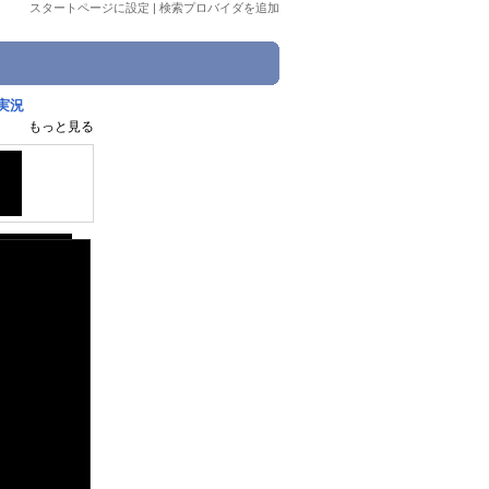
スタートページに設定
|
検索プロバイダを追加
実況
もっと見る