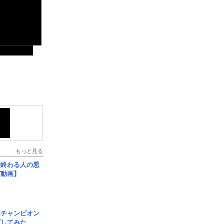
もっと見る
で終わる人の悪
ガ動画】
界チャンピオン
グしてみた