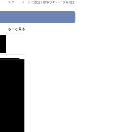
スタートページに設定
|
検索プロバイダを追加
もっと見る