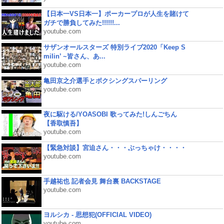
【日本一VS日本一】ポーカープロが人生を賭けて
ガチで勝負してみた!!!!!!...
youtube.com
サザンオールスターズ 特別ライブ2020「Keep S
milin’ ~皆さん、あ...
youtube.com
亀田京之介選手とボクシングスパーリング
youtube.com
夜に駆ける/YOASOBI 歌ってみた!しんごちん
【香取慎吾】
youtube.com
【緊急対談】宮迫さん・・・ぶっちゃけ・・・・
youtube.com
手越祐也 記者会見 舞台裏 BACKSTAGE
youtube.com
ヨルシカ - 思想犯(OFFICIAL VIDEO)
youtube.com