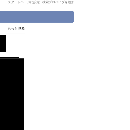
スタートページに設定
|
検索プロバイダを追加
もっと見る