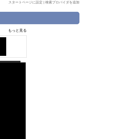
スタートページに設定
|
検索プロバイダを追加
もっと見る