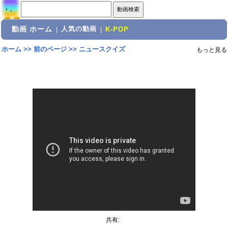
動画 ホーム
人気の動画
|
|
K-POP
ホーム
>>
前のページ
>>
ニュースクイズ
もっと見る
共有: