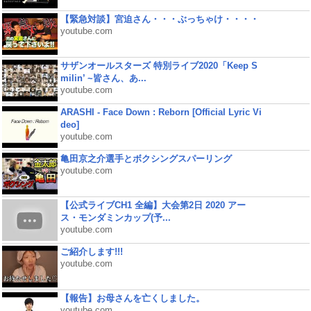
【緊急対談】宮迫さん・・・ぶっちゃけ・・・・
youtube.com
サザンオールスターズ 特別ライブ2020「Keep S
milin’ ~皆さん、あ...
youtube.com
ARASHI - Face Down : Reborn [Official Lyric Vi
deo]
youtube.com
亀田京之介選手とボクシングスパーリング
youtube.com
【公式ライブCH1 全編】大会第2日 2020 アー
ス・モンダミンカップ(予...
youtube.com
ご紹介します!!!
youtube.com
【報告】お母さんを亡くしました。
youtube.com