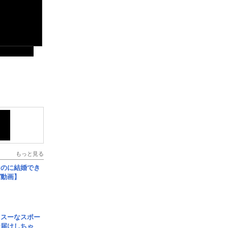
もっと見る
なのに結婚でき
ガ動画】
イスーなスポー
お届けしちゃ