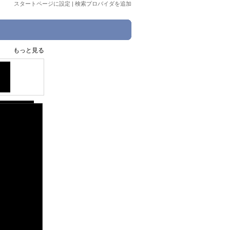
スタートページに設定
|
検索プロバイダを追加
もっと見る