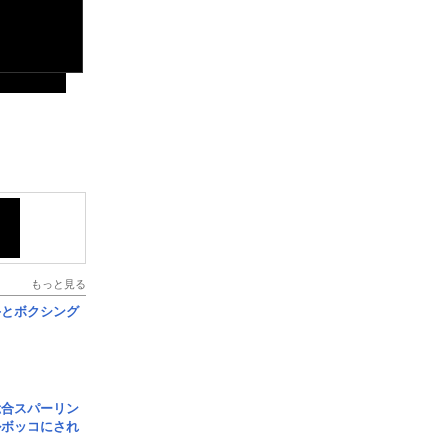
もっと見る
手とボクシング
総合スパーリン
ルボッコにされ