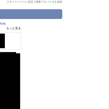
スタートページに設定
|
検索プロバイダを追加
ra
もっと見る