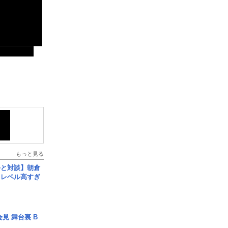
もっと見る
手と対談】朝倉
、レベル高すぎ
見 舞台裏 B