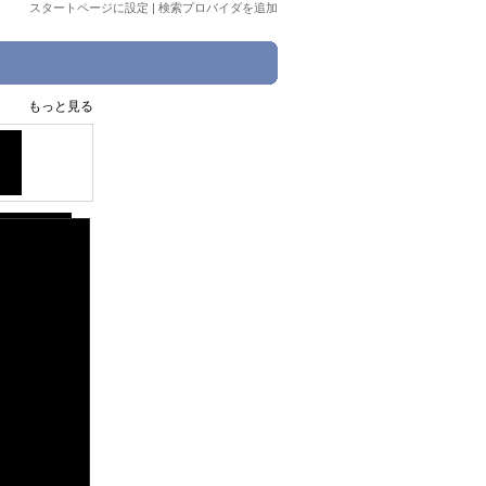
スタートページに設定
|
検索プロバイダを追加
もっと見る