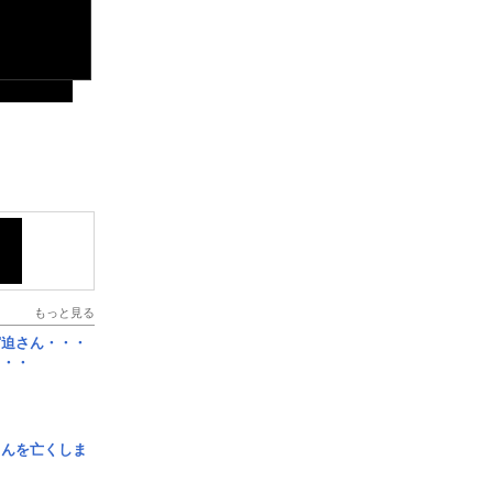
もっと見る
宮迫さん・・・
・・・
さんを亡くしま