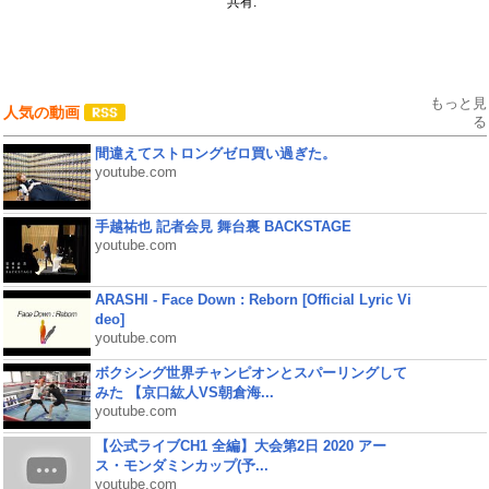
共有:
もっと見
人気の動画
る
間違えてストロングゼロ買い過ぎた。
youtube.com
手越祐也 記者会見 舞台裏 BACKSTAGE
youtube.com
ARASHI - Face Down : Reborn [Official Lyric Vi
deo]
youtube.com
ボクシング世界チャンピオンとスパーリングして
みた 【京口紘人VS朝倉海...
youtube.com
【公式ライブCH1 全編】大会第2日 2020 アー
ス・モンダミンカップ(予...
youtube.com