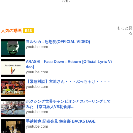
共有:
もっと見
人気の動画
る
ヨルシカ - 思想犯(OFFICIAL VIDEO)
youtube.com
ARASHI - Face Down : Reborn [Official Lyric Vi
deo]
youtube.com
【緊急対談】宮迫さん・・・ぶっちゃけ・・・・
youtube.com
ボクシング世界チャンピオンとスパーリングして
みた 【京口紘人VS朝倉海...
youtube.com
手越祐也 記者会見 舞台裏 BACKSTAGE
youtube.com