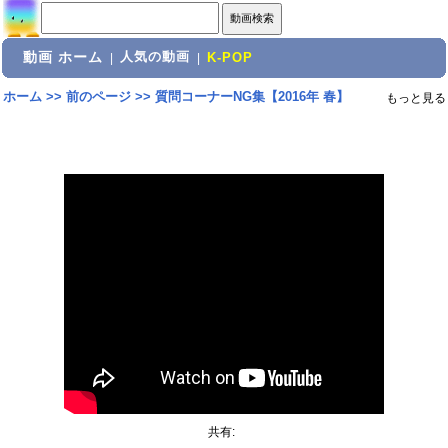
動画 ホーム
人気の動画
|
|
K-POP
ホーム
>>
前のページ
>>
質問コーナーNG集【2016年 春】
もっと見る
共有: