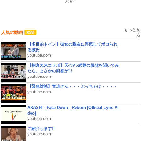
共有:
もっと見
人気の動画
る
【多目的トイレ】彼女の親友に浮気してボコられ
る彼氏
youtube.com
【朝倉未来コラボ】天心VS武尊の勝敗を聞いてみ
たら、まさかの回答が!!!
youtube.com
【緊急対談】宮迫さん・・・ぶっちゃけ・・・・
youtube.com
ARASHI - Face Down : Reborn [Official Lyric Vi
deo]
youtube.com
ご紹介します!!!
youtube.com