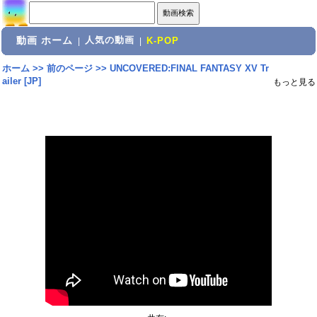
動画 ホーム
人気の動画
|
|
K-POP
ホーム
>>
前のページ
>>
UNCOVERED:FINAL FANTASY XV Tr
ailer [JP]
もっと見る