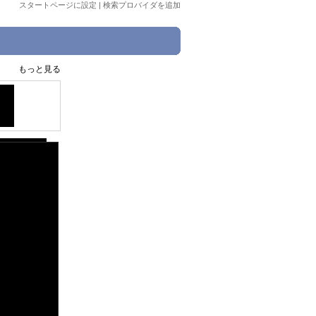
スタートページに設定
|
検索プロバイダを追加
もっと見る