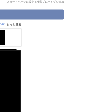
スタートページに設定
|
検索プロバイダを追加
ber
もっと見る