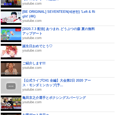
youtube.com
[BE ORIGINAL] SEVENTEEN(세븐틴) 'Left & Ri
ght' (4K)
youtube.com
[2020.7.3 配信] あつまれ どうぶつの森 夏の無料
アップデート
youtube.com
誕生日おめでとう♡
youtube.com
ご紹介します!!!
youtube.com
【公式ライブCH1 全編】大会第2日 2020 アー
ス・モンダミンカップ(予...
youtube.com
亀田京之介選手とボクシングスパーリング
youtube.com
お家デート当日ゥ