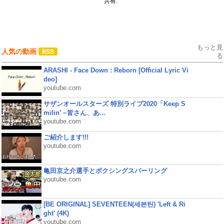
共有:
もっと見
人気の動画
る
ARASHI - Face Down : Reborn [Official Lyric Vi
deo]
youtube.com
サザンオールスターズ 特別ライブ2020「Keep S
milin’ ~皆さん、あ...
youtube.com
ご紹介します!!!
youtube.com
亀田京之介選手とボクシングスパーリング
youtube.com
[BE ORIGINAL] SEVENTEEN(세븐틴) 'Left & Ri
ght' (4K)
youtube.com