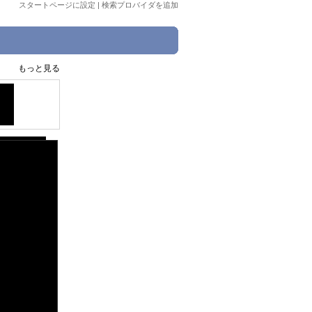
スタートページに設定
|
検索プロバイダを追加
もっと見る