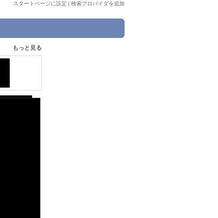
スタートページに設定
|
検索プロバイダを追加
もっと見る