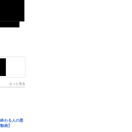
もっと見る
で終わる人の悪
ガ動画】