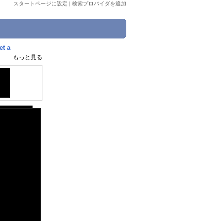
スタートページに設定
|
検索プロバイダを追加
t a
もっと見る