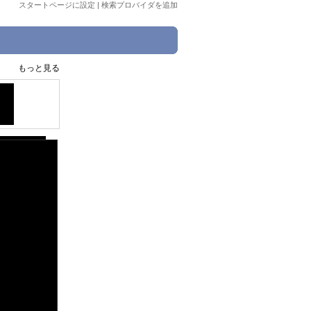
スタートページに設定
|
検索プロバイダを追加
もっと見る