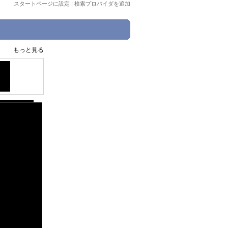
スタートページに設定
|
検索プロバイダを追加
もっと見る