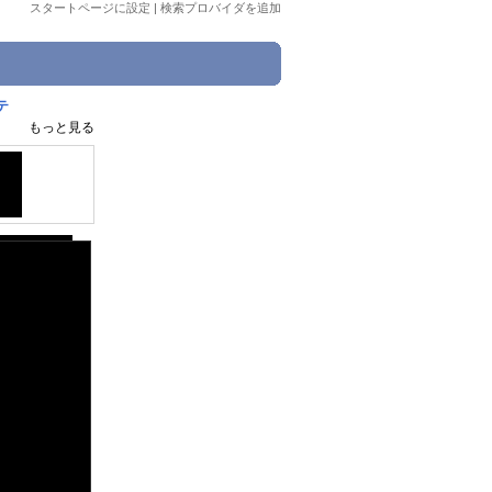
スタートページに設定
|
検索プロバイダを追加
テ
もっと見る