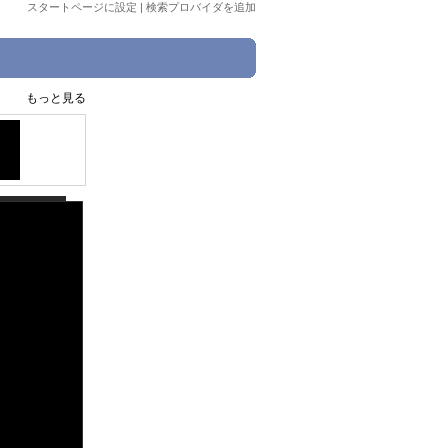
スタートページに設定
|
検索プロバイダを追加
もっと見る